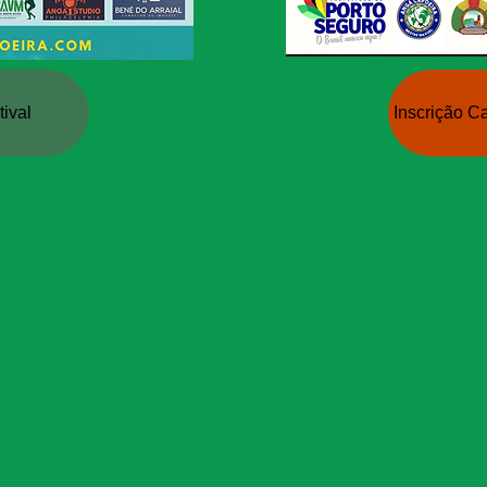
tival
Inscrição 