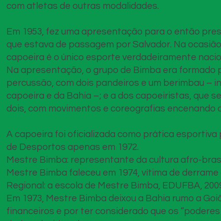
com atletas de outras modalidades.
Em 1953, fez uma apresentação para o então pres
que estava de passagem por Salvador. Na ocasião,
capoeira é o único esporte verdadeiramente nacion
Na apresentação, o grupo de Bimba era formado p
percussão, com dois pandeiros e um berimbau – i
capoeira e da Bahia –; e a dos capoeiristas, que 
dois, com movimentos e coreografias encenando o
A capoeira foi oficializada como prática esportiva
de Desportos apenas em 1972.
Mestre Bimba: representante da cultura afro-brasi
Mestre Bimba faleceu em 1974, vítima de derrame 
Regional: a escola de Mestre Bimba, EDUFBA, 200
Em 1973, Mestre Bimba deixou a Bahia rumo a Goiâ
financeiros e por ter considerado que os “poderes