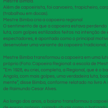
Mestre Bimba.
Além de capoeirista, foi carvoeiro, trapicheiro, car
(trabalhou em docas).
Mestre Bimba cria a capoeira regional
O sentimento de que a capoeira estava perdendo 
luta, com golpes estilizados feitos na intenção de
espectadores, é apontado como o principal motiv
desenvolver uma variante da capoeira tradicional
Mestre Bimba transformou a capoeira em uma lut
próprio (Foto: Capoeira Regional: a escola de Me
“Em 1928, eu criei, completa, a Regional, que é o 
Angola, com mais golpes, uma verdadeira luta, boa 
mente”, disse Bimba, conforme relatado no livro 
de Raimundo Cesar Alves.
Ao longo dos anos, o baiano transformou a capoe
de ensino próprio, criando rituais como o batizado