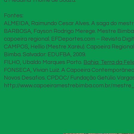
a Medalha Thomé de Souza.
Fontes:
ALMEIDA, Raimundo Cesar Alves. A saga do mestre
BARBOSA, Fayson Rodrigo Merege. Mestre Bimba: 
capoeira regional. EFDeportes.com – Revista Digit
CAMPOS, Hellio (Mestre Xaréu). Capoeira Regional
Bimba. Salvador: EDUFBA, 2009.
FILHO, Ubaldo Marques Porto.
Bahia, Terra da Fe
FONSECA, Vivian Luiz. A Capoeira Contemporânea
Novos Desafios. CPDOC/ Fundação Getúlio Vargas
http://www.capoeiramestrebimba.com.br/mestre