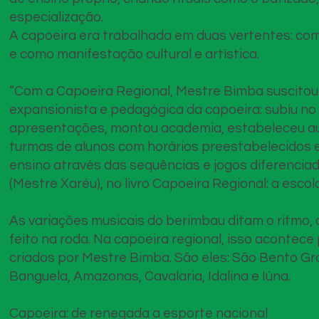
especialização.
A capoeira era trabalhada em duas vertentes: com
e como manifestação cultural e artística.
“Com a Capoeira Regional, Mestre Bimba suscit
expansionista e pedagógica da capoeira: subiu no r
apresentações, montou academia, estabeleceu aula
turmas de alunos com horários preestabelecidos 
ensino através das sequências e jogos diferenciad
(Mestre Xaréu), no livro Capoeira Regional: a esco
As variações musicais do berimbau ditam o ritmo, o
feito na roda. Na capoeira regional, isso acontece
criados por Mestre Bimba. São eles: São Bento Gr
Banguela, Amazonas, Cavalaria, Idalina e Iúna.
Capoeira: de renegada a esporte nacional