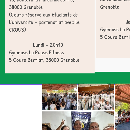
Grenoble
38000 Grenoble
(Cours réservé aux étudiants de
J
l’université – partenariat avec le
Gymnase La Pa
CROUS)
5 Cours Berri
Lundi – 20h10
Gymnase La Pause Fitness
5 Cours Berriat, 38000 Grenoble