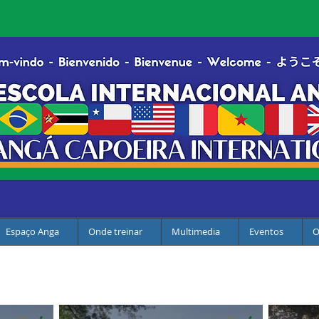
Espaço Anga
Onde treinar
Multimedia
Eventos
O