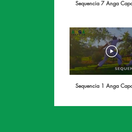
Sequencia 7 Anga Capo
Sequencia 1 Anga Capo