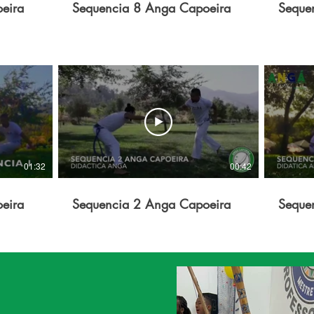
eira
Sequencia 8 Anga Capoeira
Seque
01:32
00:42
eira
Sequencia 2 Anga Capoeira
Seque