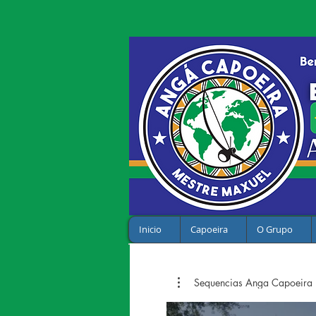
Inicio
Capoeira
O Grupo
Sequencias Anga Capoeira