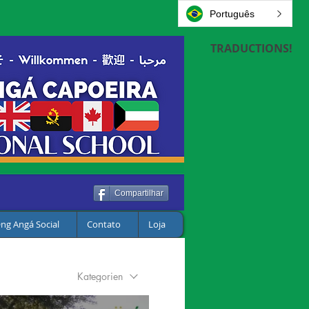
Português
TRADUCTIONS!
Compartilhar
ng Angá Social
Contato
Loja
Kategorien